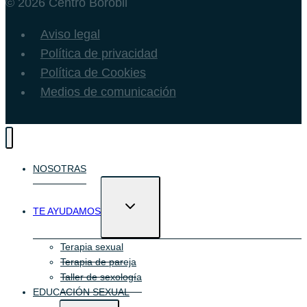
© 2026 Centro Borobil
Aviso legal
Política de privacidad
Política de Cookies
Medios de comunicación
NOSOTRAS
Alternar
TE AYUDAMOS
menú
hijo
Terapia sexual
Terapia de pareja
Taller de sexología
EDUCACIÓN SEXUAL