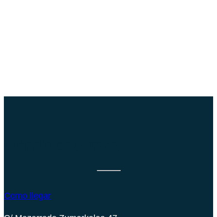
Dónde estamos
Como llegar