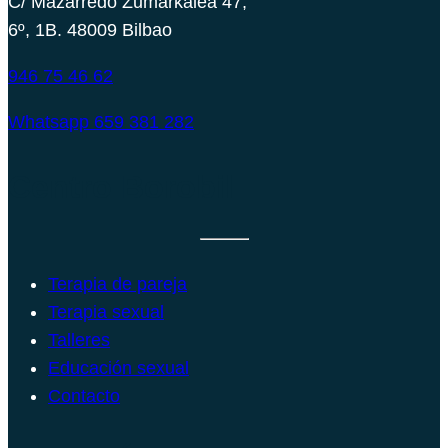
C/ Mazarredo Zumarkalea 47,
6º, 1B. 48009 Bilbao
946 75 46 62
Whatsapp 659 381 282
Centro Borobil
Terapia de pareja
Terapia sexual
Talleres
Educación sexual
Contacto