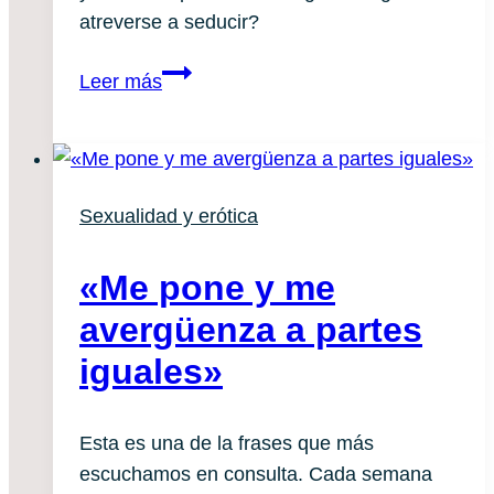
atreverse a seducir?
¿Te
Leer más
atreves
a
seducirle?
Sexualidad y erótica
«Me pone y me
avergüenza a partes
iguales»
Esta es una de la frases que más 
escuchamos en consulta. Cada semana 