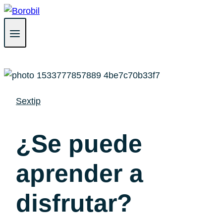
Saltar
al
contenido
Sextip
¿Se puede
aprender a
disfrutar?