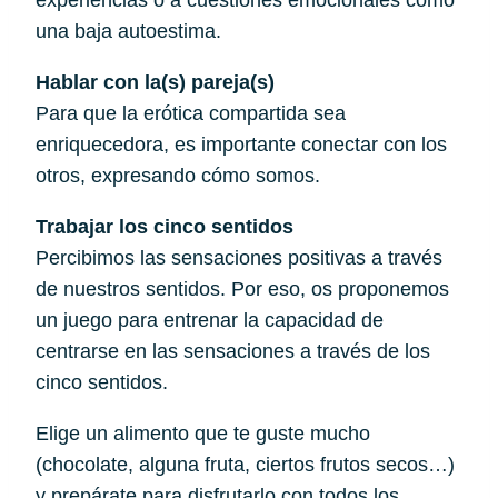
experiencias o a cuestiones emocionales como 
una baja autoestima.
Hablar con la(s) pareja(s)
Para que la erótica compartida sea 
enriquecedora, es importante conectar con los 
otros, expresando cómo somos.
Trabajar los cinco sentidos
Percibimos las sensaciones positivas a través 
de nuestros sentidos. Por eso, os proponemos 
un juego para entrenar la capacidad de 
centrarse en las sensaciones a través de los 
cinco sentidos.
Elige un alimento que te guste mucho 
(chocolate, alguna fruta, ciertos frutos secos…) 
y prepárate para disfrutarlo con todos los 