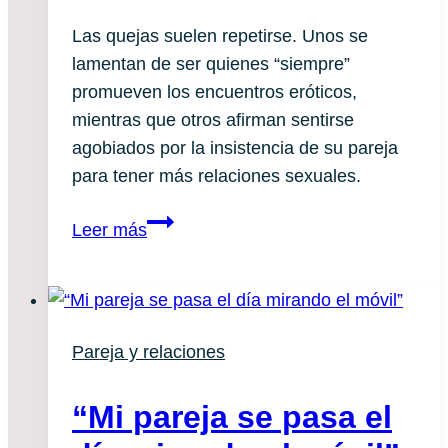
⁠Las quejas suelen repetirse. Unos se
lamentan de ser quienes “siempre”
promueven los encuentros eróticos,
mientras que otros afirman sentirse
agobiados por la insistencia de su pareja
para tener más relaciones sexuales.⁠
«A
Leer más
mi
pareja
nunca
le
Pareja y relaciones
apetece»
“Mi pareja se pasa el