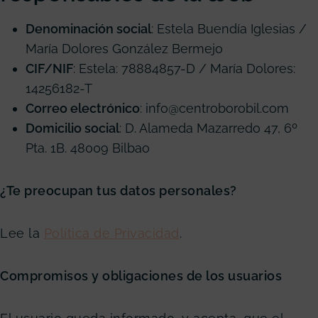
Denominación social
: Estela Buendía Iglesias /
María Dolores González Bermejo
CIF/NIF
: Estela: 78884857-D / María Dolores:
14256182-T
Correo electrónico
: info@centroborobil.com
Domicilio social
: D. Alameda Mazarredo 47, 6º
Pta. 1B. 48009 Bilbao
¿Te preocupan tus datos personales?
Lee la
Política de Privacidad
.
Compromisos y obligaciones de los usuarios