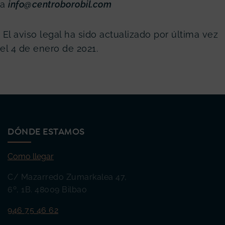
a
info@centroborobil.com
El aviso legal ha sido actualizado por última vez
el 4 de enero de 2021.
DÓNDE ESTAMOS
Como llegar
C/ Mazarredo Zumarkalea 47,
6º, 1B. 48009 Bilbao
946 75 46 62