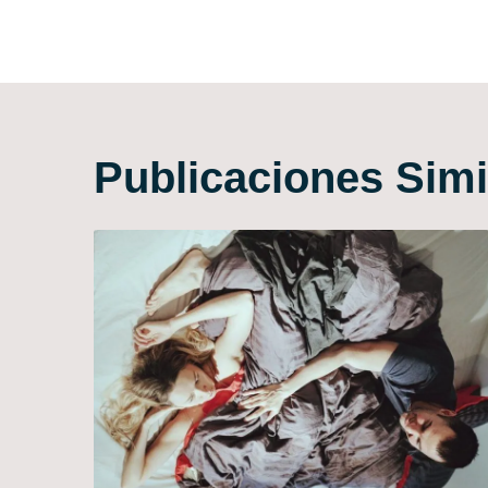
de
entradas
Publicaciones Simi