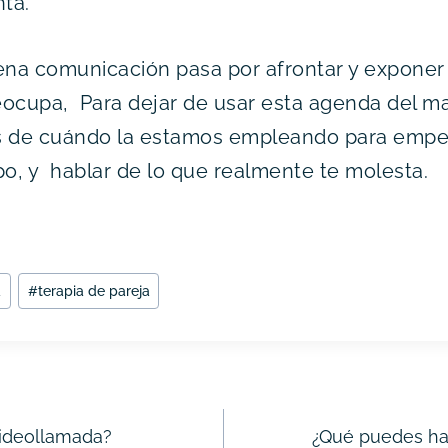
ta.
ena comunicación pasa por afrontar y exponer
ocupa, Para dejar de usar esta agenda del ma
s de cuándo la estamos empleando para empez
po, y hablar de lo que realmente te molesta.
a
#
terapia de pareja
videollamada?
¿Qué puedes hac