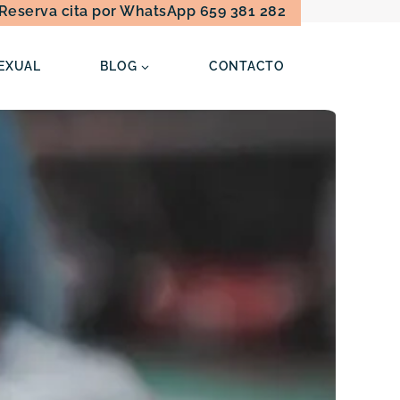
Reserva cita por WhatsApp 659 381 282
EXUAL
BLOG
CONTACTO