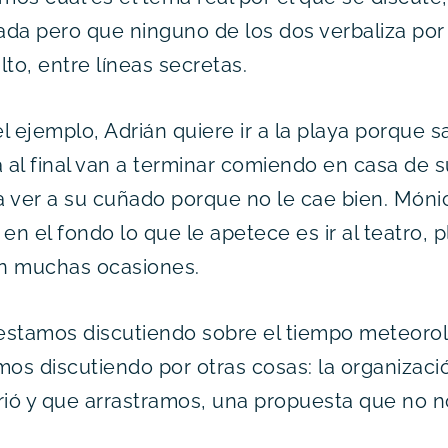
da pero que ninguno de los dos verbaliza por
o, entre líneas secretas.
l ejemplo, Adrián quiere ir a la playa porque s
al final van a terminar comiendo en casa de s
 ver a su cuñado porque no le cae bien. Mónic
en el fondo lo que le apetece es ir al teatro, 
n muchas ocasiones.
l” estamos discutiendo sobre el tiempo meteoro
mos discutiendo por otras cosas: la organizació
rió y que arrastramos, una propuesta que no 