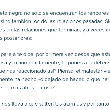
reta negra no sólo se encuentran los rencores 
, sino también los de las relaciones pasadas.
s en las relaciones que terminan, y a veces 
s posteriores:
 pareja te dice, por primera vez desde que est
cosa y tú, inmediatamente, te pones a la defens
ué has reaccionado así? Piensa: el malestar vi
ente ha hecho -o dejado de hacer… o que hará
ne de más atrás la cosa?
a nos lleva a que salten las alarmas y por tan