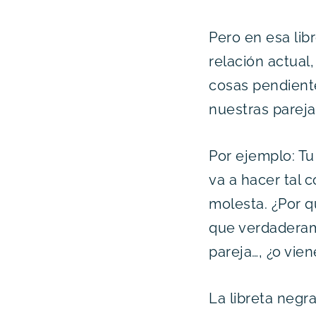
Pero en esa lib
relación actual
cosas pendiente
nuestras pareja
Por ejemplo: Tu
va a hacer tal 
molesta. ¿Por q
que verdaderam
pareja…, ¿o vie
La libreta negr