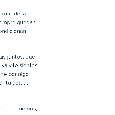
fruto de la
 Siempre quedan
condicionan
áis juntos, que
iva y te sientes
ene por algo
- tu actual
to reaccionemos,