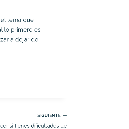
 el tema que
l lo primero es
ar a dejar de
SIGUIENTE
er si tienes dificultades de