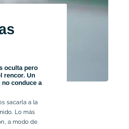
las
s oculta pero
 rencor. Un
ue no conduce a
s sacarla a la
nido. Lo más
ón, a modo de