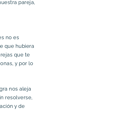
nuestra pareja,
es no es
le que hubiera
rejas que te
onas, y por lo
egra nos aleja
n resolverse,
ración y de