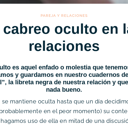
PAREJA Y RELACIONES
 cabreo oculto en 
relaciones
ulto es aquel enfado o molestia que tenemo
amos y guardamos en nuestro cuadernos del
l”, la libreta negra de nuestra relación y q
nada bueno.
a se mantiene oculta hasta que un día decidimo
r (probablemente en el peor momento) su conte
e hagamos uso de ella en mitad de una discusi