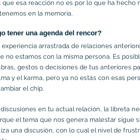
s que esa reacción no es por lo que ha hecho 
 tenemos en la memoria.
go tener una agenda del rencor?
a experiencia arrastrada de relaciones anterior
ue no estamos con la misma persona. Es posib
bras, gestos o decisiones de tus anteriores pa
alma y el karma, pero ya no estás con esas pers
ambiar el chip.
discusiones en tu actual relación, la libreta n
rque el tema que nos genera malestar sigue si
za una discusión, con lo cual el nivel de frust