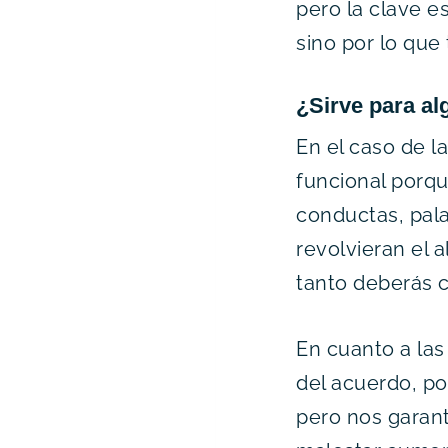
pero la clave e
sino por lo que
¿Sirve para al
En el caso de l
funcional porq
conductas, pala
revolvieran el 
tanto deberás c
En cuanto a las 
del acuerdo, po
pero nos garanti