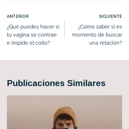
Navegación
ANTERIOR
SIGUIENTE
de
¿Qué puedes hacer si
¿Cómo saber si es
tu vagina se contrae
momento de buscar
entradas
e impide el coito?
una relación?
Publicaciones Similares