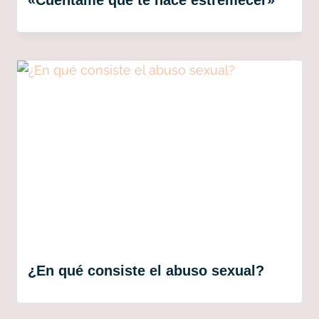
«Cuéntame qué te hace estremecer»
¿En qué consiste el abuso sexual?