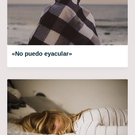
«No puedo eyacular»