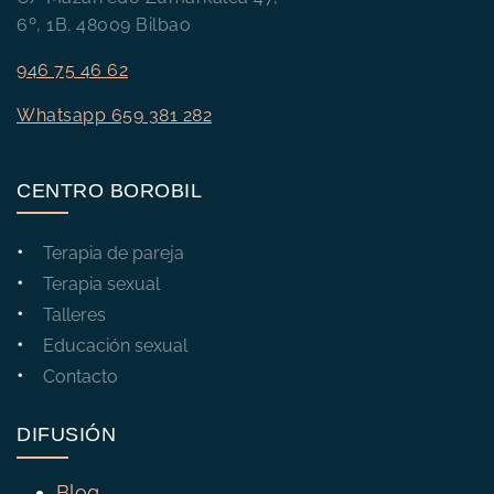
6º, 1B. 48009 Bilbao
946 75 46 62
Whatsapp 659 381 282
CENTRO BOROBIL
Terapia de pareja
Terapia sexual
Talleres
Educación sexual
Contacto
DIFUSIÓN
Blog