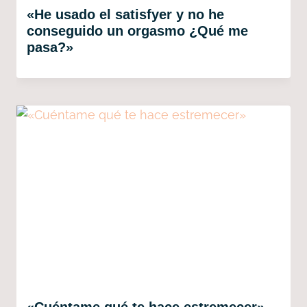
«He usado el satisfyer y no he
conseguido un orgasmo ¿Qué me
pasa?»