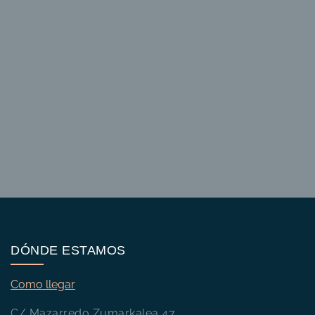
DÓNDE ESTAMOS
Como llegar
C/ Mazarredo Zumarkalea 47,