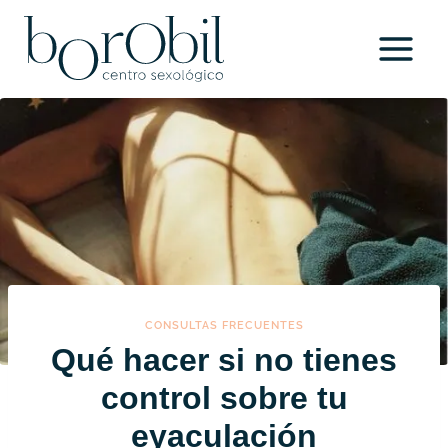
Saltar
al
contenido
CONSULTAS FRECUENTES
Qué hacer si no tienes
control sobre tu
eyaculación