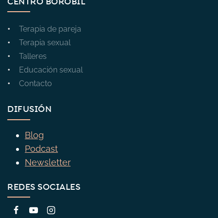
CENTRO BOROBIL
Terapia de pareja
Terapia sexual
Talleres
Educación sexual
Contacto
DIFUSIÓN
Blog
Podcast
Newsletter
REDES SOCIALES