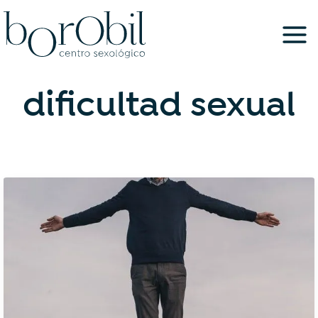
Saltar
al
contenido
dificultad sexual