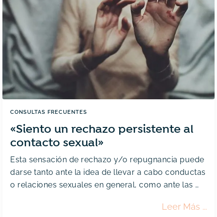
CONSULTAS FRECUENTES
«Siento un rechazo persistente al
contacto sexual»
Esta sensación de rechazo y/o repugnancia puede 
darse tanto ante la idea de llevar a cabo conductas 
o relaciones sexuales en general, como ante las 
prácticas sexuales concretas.
«Si
Leer Más