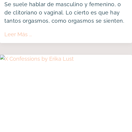
Se suele hablar de masculino y femenino, o
de clitoriano o vaginal. Lo cierto es que hay
tantos orgasmos, como orgasmos se sienten.
¿Cuántos
Leer Más
Tipos
De
Orgasmos
Existen?