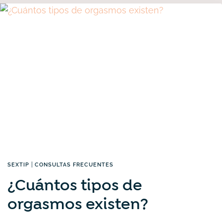
|
SEXTIP
CONSULTAS FRECUENTES
¿Cuántos tipos de
orgasmos existen?