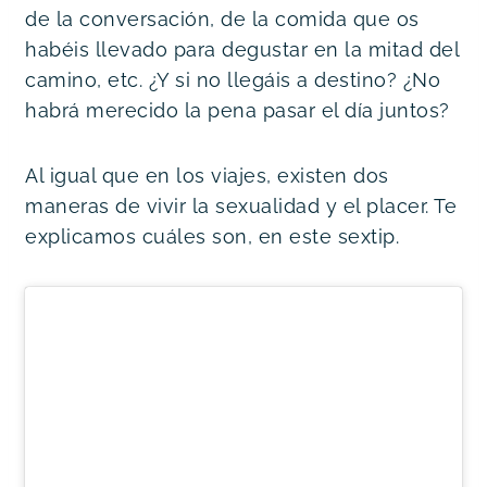
de la conversación, de la comida que os
habéis llevado para degustar en la mitad del
camino, etc. ¿Y si no llegáis a destino? ¿No
habrá merecido la pena pasar el día juntos?
Al igual que en los viajes, existen dos
maneras de vivir la sexualidad y el placer. Te
explicamos cuáles son, en este sextip.