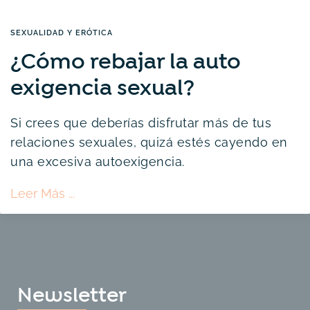
SEXUALIDAD Y ERÓTICA
¿Cómo rebajar la auto
exigencia sexual?
Si crees que deberías disfrutar más de tus
relaciones sexuales, quizá estés cayendo en
una excesiva autoexigencia.
¿Cómo
Leer Más
Rebajar
La
Auto
Exigencia
Sexual?
Newslette
r