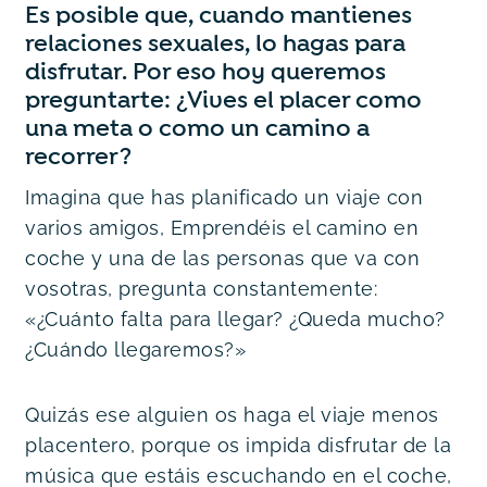
Es posible que, cuando mantienes
relaciones sexuales, lo hagas para
disfrutar. Por eso hoy queremos
preguntarte: ¿Vives el placer como
una meta o como un camino a
recorrer?
Imagina que has planificado un viaje con
varios amigos, Emprendéis el camino en
coche y una de las personas que va con
vosotras, pregunta constantemente:
«¿Cuánto falta para llegar? ¿Queda mucho?
¿Cuándo llegaremos?»
Quizás ese alguien os haga el viaje menos
placentero, porque os impida disfrutar de la
música que estáis escuchando en el coche,