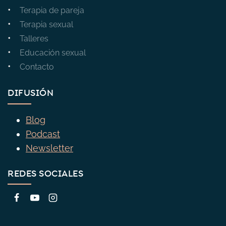
Terapia de pareja
Terapia sexual
Talleres
Educación sexual
Contacto
DIFUSIÓN
Blog
Podcast
Newsletter
REDES SOCIALES