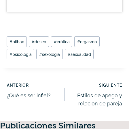
Etiquetas
#
bilbao
#
deseo
#
erótica
#
orgasmo
de
la
#
psicologia
#
sexologia
#
sexualidad
entrada:
Navegación
ANTERIOR
SIGUIENTE
de
¿Qué es ser infiel?
Estilos de apego y
relación de pareja
entradas
Publicaciones Similares