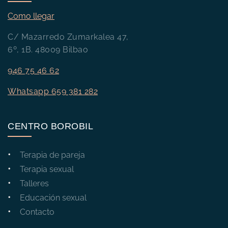
Como llegar
C/ Mazarredo Zumarkalea 47,
6º, 1B. 48009 Bilbao
946 75 46 62
Whatsapp 659 381 282
CENTRO BOROBIL
Terapia de pareja
Terapia sexual
Talleres
Educación sexual
Contacto