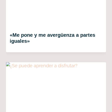
«Me pone y me avergüenza a partes
iguales»