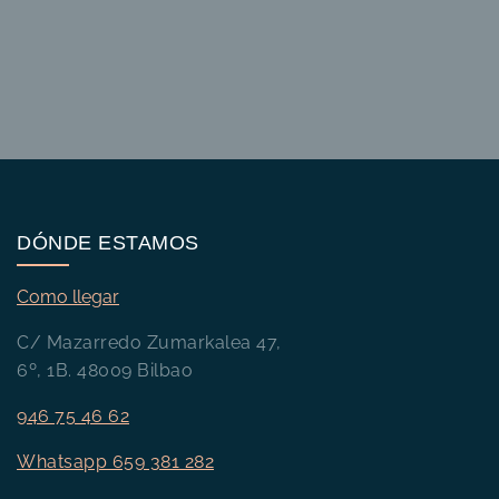
DÓNDE ESTAMOS
Como llegar
C/ Mazarredo Zumarkalea 47,
6º, 1B. 48009 Bilbao
946 75 46 62
Whatsapp 659 381 282