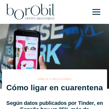
Saltar
al
contenido
PAREJA Y RELACIONES
Cómo ligar en cuarentena
Según datos publicados por Tinder,
en