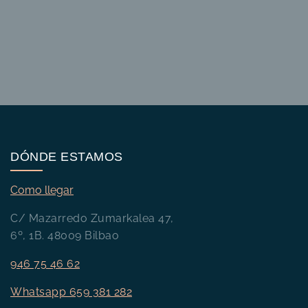
DÓNDE ESTAMOS
Como llegar
C/ Mazarredo Zumarkalea 47,
6º, 1B. 48009 Bilbao
946 75 46 62
Whatsapp 659 381 282