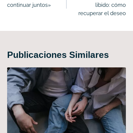
continuar juntos»
libido: cómo
entradas
recuperar el deseo
Publicaciones Similares