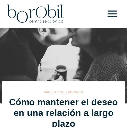
Saltar
al
contenido
PAREJA Y RELACIONES
Cómo mantener el deseo
en una relación a largo
plazo