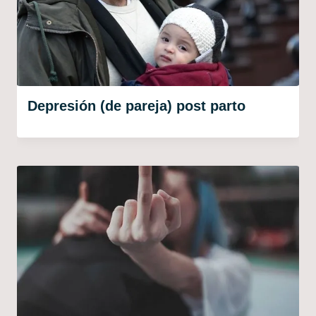
Depresión (de pareja) post parto