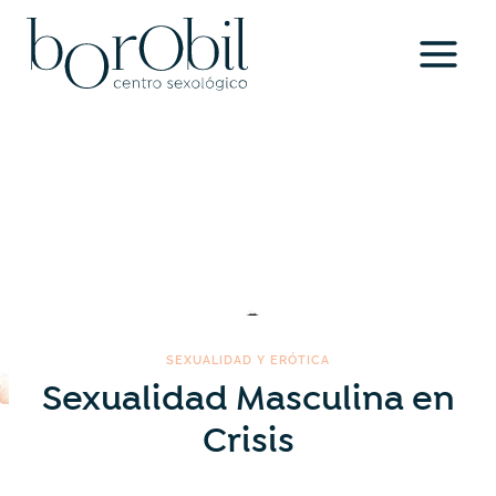
Saltar
al
contenido
SEXUALIDAD Y ERÓTICA
Sexualidad Masculina en
Crisis