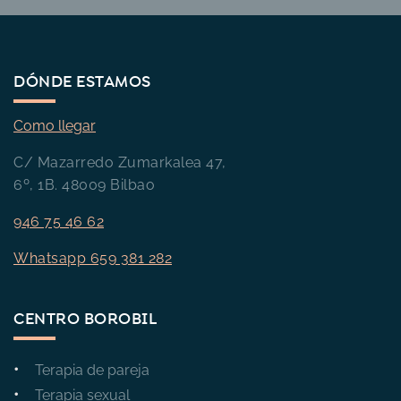
DÓNDE ESTAMOS
Como llegar
C/ Mazarredo Zumarkalea 47,
6º, 1B. 48009 Bilbao
946 75 46 62
Whatsapp 659 381 282
CENTRO BOROBIL
Terapia de pareja
Terapia sexual