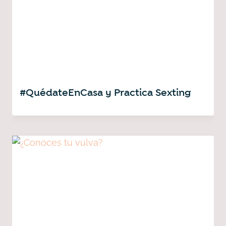
#QuédateEnCasa y Practica Sexting