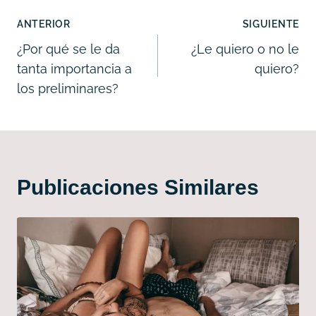
Navegación
ANTERIOR
SIGUIENTE
de
¿Por qué se le da
¿Le quiero o no le
tanta importancia a
quiero?
entradas
los preliminares?
Publicaciones Similares