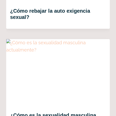
¿Cómo rebajar la auto exigencia
sexual?
¿Cómo es la sexualidad masculina