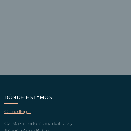
DÓNDE ESTAMOS
Como llegar
C/ Mazarredo Zumarkalea 47,
6º, 1B. 48009 Bilbao