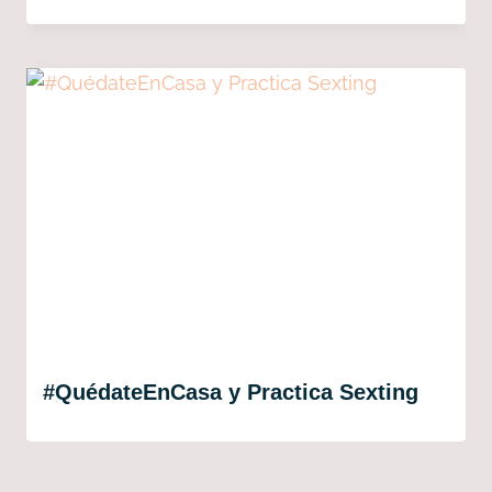
#QuédateEnCasa y Practica Sexting