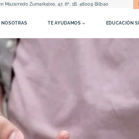
n Mazarredo Zumarkalea, 47, 6º, 1B. 48009 Bilbao
NOSOTRAS
TE AYUDAMOS
EDUCACIÓN S