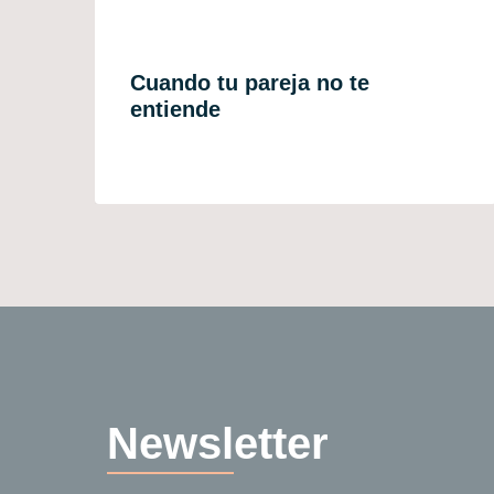
Cuando tu pareja no te
entiende
Newslette
r