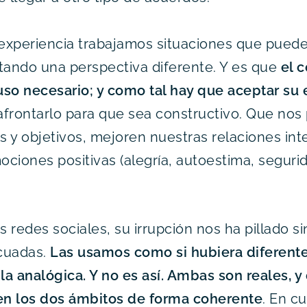
experiencia trabajamos situaciones que pued
tando una perspectiva diferente. Y es que
el c
luso necesario; y como tal hay que aceptar su 
frontarlo para que sea constructivo. Que nos 
 y objetivos, mejoren nuestras relaciones int
ciones positivas (alegría, autoestima, segurid
s redes sociales, su irrupción nos ha pillado s
cuadas.
Las usamos como si hubiera diferente
 y la analógica. Y no es así. Ambas son reales,
n los dos ámbitos de forma coherente
. En c