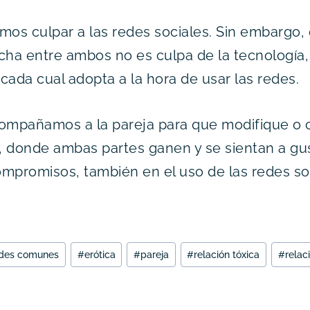
mos culpar a las redes sociales. Sin embargo,
cha entre ambos no es culpa de la tecnología, 
cada cual adopta a la hora de usar las redes.
compañamos a la pareja para que modifique o 
, donde ambas partes ganen y se sientan a gu
mpromisos, también en el uso de las redes soc
tades comunes
#
erótica
#
pareja
#
relación tóxica
#
relac