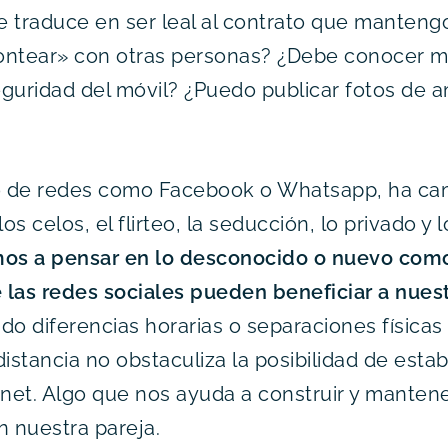
se traduce en ser leal al contrato que manteng
ontear» con otras personas? ¿Debe conocer mi
guridad del móvil? ¿Puedo publicar fotos de 
no de redes como Facebook o Whatsapp, ha ca
s celos, el flirteo, la seducción, lo privado y l
os a pensar en lo desconocido o nuevo com
e las redes sociales pueden beneficiar a nuest
o diferencias horarias o separaciones físicas (
 distancia no obstaculiza la posibilidad de esta
rnet. Algo que nos ayuda a construir y mantene
n nuestra pareja.