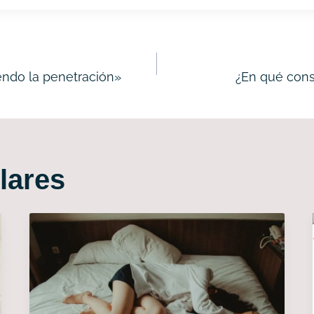
iendo la penetración»
¿En qué cons
lares