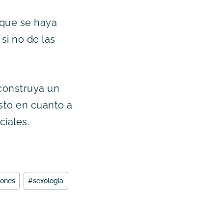
 que se haya
si no de las
construya un
sto en cuanto a
iales.
iones
#
sexologia