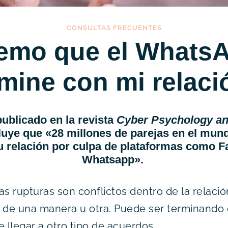
CONSULTAS FRECUENTES
emo que el Whats
rmine con mi relaci
ublicado en la revista
Cyber Psychology an
luye que «28 millones de parejas en el mun
 relación por culpa de plataformas como 
Whatsapp».
as rupturas son conflictos dentro de la relaci
 de una manera u otra. Puede ser terminando 
e llegar a otro tipo de acuerdos.