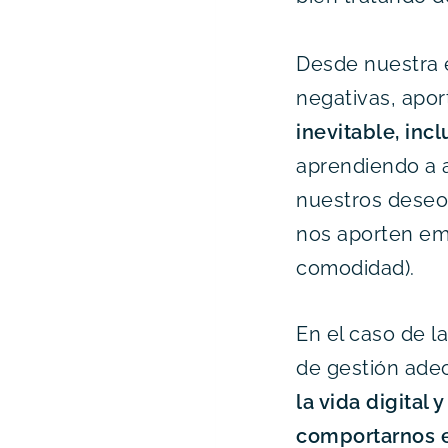
Desde nuestra 
negativas, apor
inevitable, inc
aprendiendo a a
nuestros deseos
nos aporten emo
comodidad).
En el caso de la
de gestión ade
la vida digital
comportarnos e