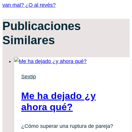
van mal? ¿O al revés?
Publicaciones
Similares
Sextip
Me ha dejado ¿y
ahora qué?
¿Cómo superar una ruptura de pareja?