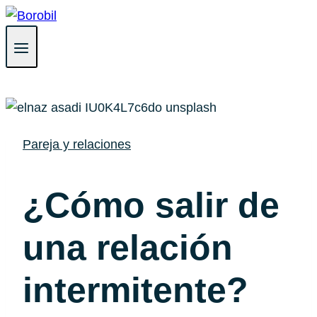
Saltar
al
contenido
Pareja y relaciones
¿Cómo salir de
una relación
intermitente?