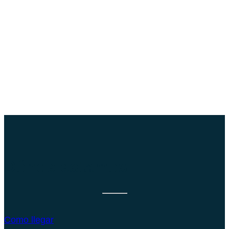
Dónde estamos
Como llegar