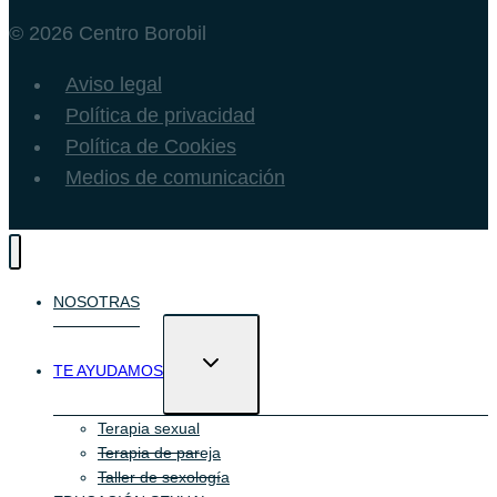
© 2026 Centro Borobil
Aviso legal
Política de privacidad
Política de Cookies
Medios de comunicación
NOSOTRAS
Alternar
TE AYUDAMOS
menú
hijo
Terapia sexual
Terapia de pareja
Taller de sexología