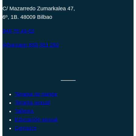
C/ Mazarredo Zumarkalea 47,
6º, 1B. 48009 Bilbao
946 75 46 62
Whatsapp 659 381 282
Centro Borobil
Terapia de pareja
Terapia sexual
Talleres
Educación sexual
Contacto